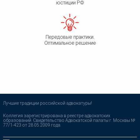
юстиции РФ
Передовые практики.
Оптимальное решение
Лучшие традиции российской адвокатуры!
Коллегия зарегистрирована в реестре адвокатских
образований. Свидетельство Адвокатской палаты г. Москвы №
77/1-423 от 28.05.2009 года.