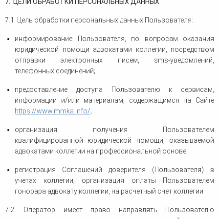
7. ЦЕЛИ ОБРАБОТКИ ПЕРСОНАЛЬНЫХ ДАННЫХ
7.1. Цель обработки персональных данных Пользователя:
информирование Пользователя, по вопросам оказания
юридической помощи адвокатами коллегии, посредством
отправки электронных писем, sms-уведомлений,
телефонных соединений;
предоставление доступа Пользователю к сервисам,
информации и/или материалам, содержащимся на Сайте
https://www.mmka.info/
;
организация получения Пользователем
квалифицированной юридической помощи, оказываемой
адвокатами коллегии на профессиональной основе;
регистрация Соглашений доверителя (Пользователя) в
учетах коллегии, организация оплаты Пользователем
гонорара адвокату коллегии, на расчетный счет коллегии
7.2. Оператор имеет право направлять Пользователю