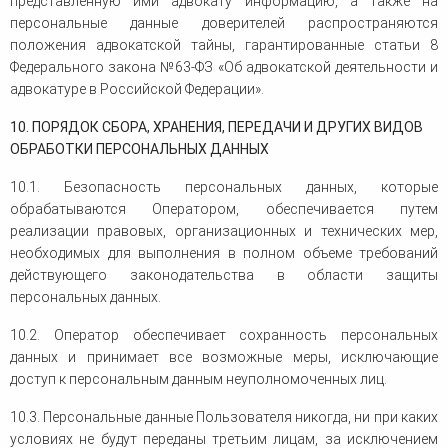
представленную ими адвокату информацию, а также на
персональные данные доверителей распространяются
положения адвокатской тайны, гарантированные статьи 8
Федерального закона №63-ФЗ «Об адвокатской деятельности и
адвокатуре в Российской Федерации».
10. ПОРЯДОК СБОРА, ХРАНЕНИЯ, ПЕРЕДАЧИ И ДРУГИХ ВИДОВ
ОБРАБОТКИ ПЕРСОНАЛЬНЫХ ДАННЫХ
10.1. Безопасность персональных данных, которые
обрабатываются Оператором, обеспечивается путем
реализации правовых, организационных и технических мер,
необходимых для выполнения в полном объеме требований
действующего законодательства в области защиты
персональных данных.
10.2. Оператор обеспечивает сохранность персональных
данных и принимает все возможные меры, исключающие
доступ к персональным данным неуполномоченных лиц.
10.3. Персональные данные Пользователя никогда, ни при каких
условиях не будут переданы третьим лицам, за исключением