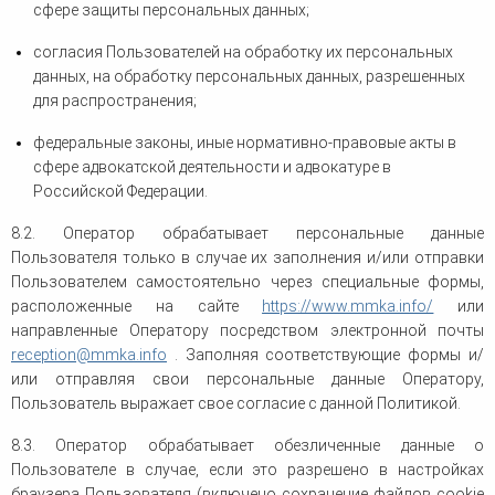
сфере защиты персональных данных;
согласия Пользователей на обработку их персональных
данных, на обработку персональных данных, разрешенных
для распространения;
федеральные законы, иные нормативно-правовые акты в
сфере адвокатской деятельности и адвокатуре в
Российской Федерации.
8.2. Оператор обрабатывает персональные данные
Пользователя только в случае их заполнения и/или отправки
Пользователем самостоятельно через специальные формы,
расположенные на сайте
https://www.mmka.info/
или
направленные Оператору посредством электронной почты
reception
@
mmka
.
info
. Заполняя соответствующие формы и/
или отправляя свои персональные данные Оператору,
Пользователь выражает свое согласие с данной Политикой.
8.3. Оператор обрабатывает обезличенные данные о
Пользователе в случае, если это разрешено в настройках
браузера Пользователя (включено сохранение файлов cookie