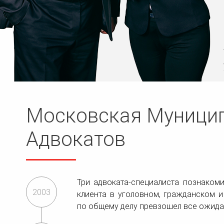
Московская Муницип
Адвокатов
Три адвоката-специалиста познаком
2003
клиента в уголовном, гражданском 
по общему делу превзошел все ожида