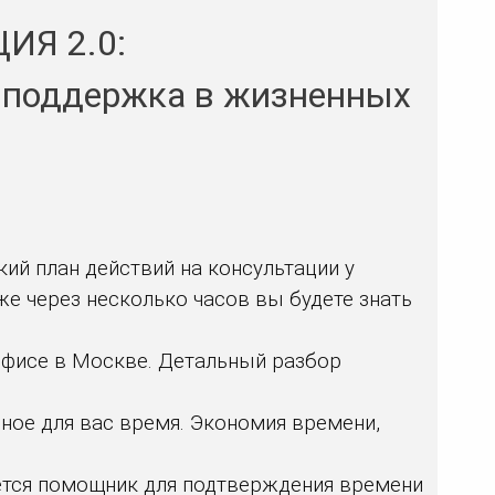
Я 2.0:
я поддержка в жизненных
кий план действий на консультации у
е через несколько часов вы будете знать
в офисе в Москве. Детальный разбор
бное для вас время. Экономия времени,
жется помощник для подтверждения времени