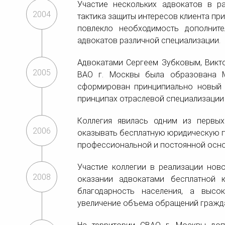
Участие нескольких адвокатов в р
2004
тактика защиты интересов клиента пр
повлекло необходимость дополните
адвокатов различной специализации.
Адвокатами Сергеем Зубковым, Викт
2005
ВАО г. Москвы была образована М
сформирован принципиально новый п
принципах отраслевой специализации
Коллегия явилась одним из первых
2006
оказывать бесплатную юридическую 
профессиональной и постоянной осно
Участие коллегии в реализации ново
2008
оказании адвокатами бесплатной 
благодарность населения, а высо
увеличение объема обращений гражда