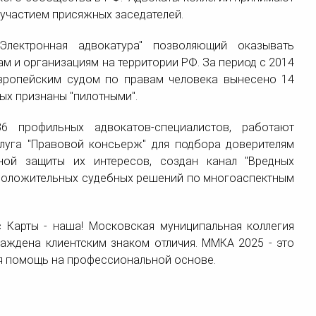
 участием присяжных заседателей.
Электронная адвокатура" позволяющий оказывать
 и организациям на территории РФ. За период с 2014
вропейским судом по правам человека вынесено 14
ых признаны "пилотными".
36 профильных адвокатов-специалистов, работают
слуга "Правовой консьерж" для подбора доверителям
ной защиты их интересов, создан канал "Вредных
 положительных судебных решений по многоаспектным
 Карты - наша! Московская муниципальная коллегия
раждена клиентским знаком отличия. ММКА 2025 - это
я помощь на профессиональной основе.