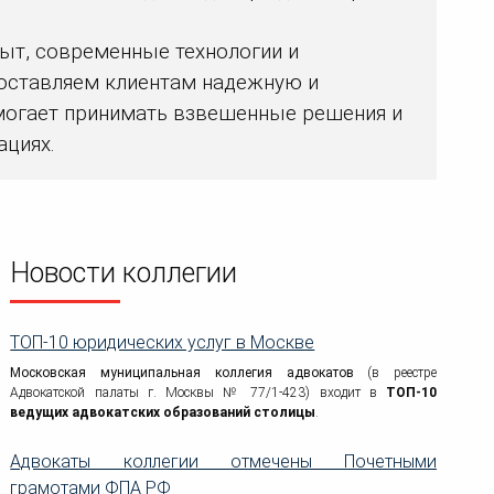
ыт, современные технологии и
оставляем клиентам надежную и
могает принимать взвешенные решения и
ациях.
Новости коллегии
ТОП-10 юридических услуг в Москве
Московская муниципальная коллегия адвокатов
(в реестре
Адвокатской палаты г. Москвы № 77/1-423) входит в
ТОП-10
ведущих адвокатских образований столицы
.
Адвокаты коллегии отмечены Почетными
грамотами ФПА РФ