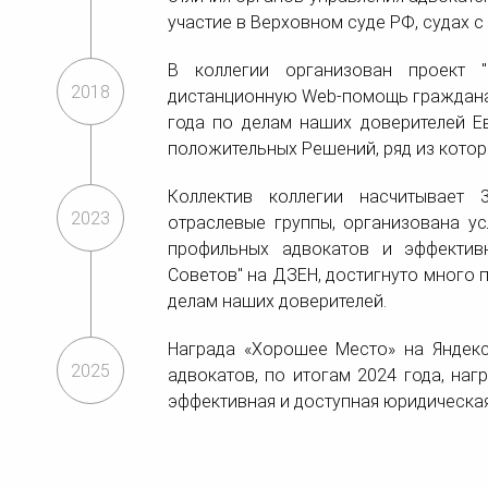
участие в Верховном суде РФ, судах с
В коллегии организован проект "
2018
дистанционную Web-помощь гражданам
года по делам наших доверителей Е
положительных Решений, ряд из котор
Коллектив коллегии насчитывает 
2023
отраслевые группы, организована у
профильных адвокатов и эффектив
Советов" на ДЗЕН, достигнуто много
делам наших доверителей.
Награда «Хорошее Место» на Яндекс
2025
адвокатов, по итогам 2024 года, наг
эффективная и доступная юридическа