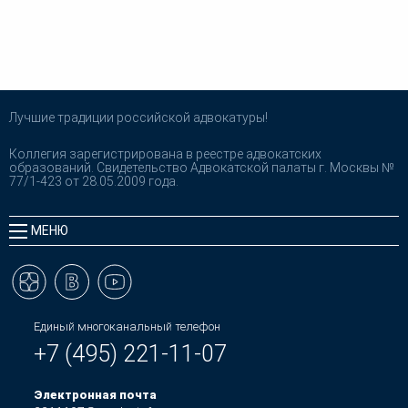
Лучшие традиции российской адвокатуры!
Коллегия зарегистрирована в реестре адвокатских
образований. Свидетельство Адвокатской палаты г. Москвы №
77/1-423 от 28.05.2009 года.
МЕНЮ
Единый многоканальный телефон
+7 (495) 221-11-07
Электронная почта