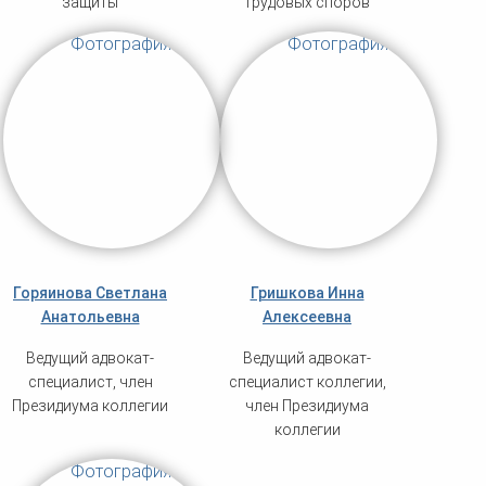
защиты
трудовых споров
Горяинова Светлана
Гришкова Инна
Анатольевна
Алексеевна
Ведущий адвокат-
Ведущий адвокат-
специалист, член
специалист коллегии,
Президиума коллегии
член Президиума
коллегии