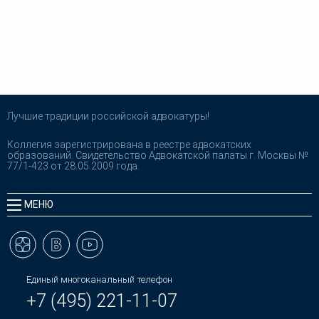
Лучшие традиции российской адвокатуры!
Коллегия зарегистрирована в реестре адвокатских
образований. Свидетельство Адвокатской палаты г. Москвы №
77/1-423 от 28.05.2009 года.
МЕНЮ
Единый многоканальный телефон
+7 (495) 221-11-07