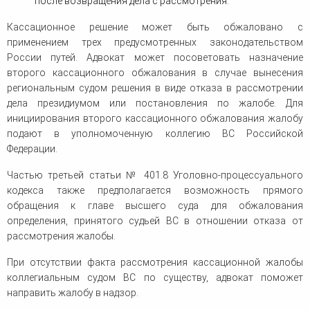
после возвращения дела с рассмотрения.
Кассационное решение может быть обжаловано с
применением трех предусмотренных законодательством
России путей. Адвокат может посоветовать назначение
второго кассационного обжалования в случае вынесения
региональным судом решения в виде отказа в рассмотрении
дела президиумом или постановления по жалобе. Для
инициирования второго кассационного обжалования жалобу
подают в уполномоченную коллегию ВС Российской
Федерации.
Частью третьей статьи № 401.8 Уголовно-процессуального
кодекса также предполагается возможность прямого
обращения к главе высшего суда для обжалования
определения, принятого судьей ВС в отношении отказа от
рассмотрения жалобы.
При отсутствии факта рассмотрения кассационной жалобы
коллегиальным судом ВС по существу, адвокат поможет
направить жалобу в надзор.