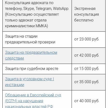
Консультация адвоката по
телефону, Skype, Telegram, WatsApp.
Экстренная
(Консультацию осуществляет
консультация
только адвокат отдела
бесплатно
криминалистики ММКА)
Защита на стадии
от 23 000 руб.
предварительной проверки
Защита на предварительном
от 42 000 руб.
следствии
Защита при судебном аресте
от 15 000 руб.
Защита в уголовном суде I
от 35 000 руб.
инстанции
Обращение в Европейский суд
(ЕСПЧ) на нарушения
от 40 000 руб.
национальных властей РФ