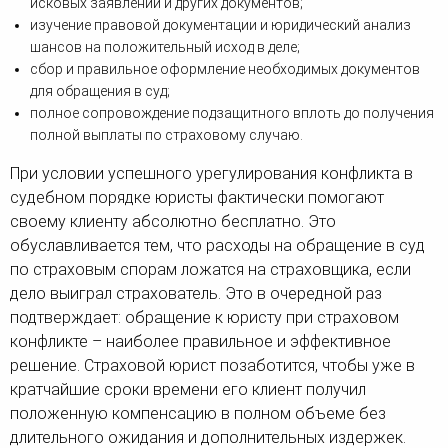
исковых заявлений и других документов;
изучение правовой документации и юридический анализ
шансов на положительный исход в деле;
сбор и правильное оформление необходимых документов
для обращения в суд;
полное сопровождение подзащитного вплоть до получения
полной выплаты по страховому случаю.
При условии успешного урегулирования конфликта в
судебном порядке юристы фактически помогают
своему клиенту абсолютно бесплатно. Это
обуславливается тем, что расходы на обращение в суд
по страховым спорам ложатся на страховщика, если
дело выиграл страхователь. Это в очередной раз
подтверждает: обращение к юристу при страховом
конфликте – наиболее правильное и эффективное
решение. Страховой юрист позаботится, чтобы уже в
кратчайшие сроки времени его клиент получил
положенную компенсацию в полном объеме без
длительного ожидания и дополнительных издержек.