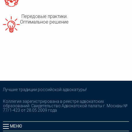
Передовые практики.
Оптимальное решение
Лучшие традиции российской адвокатуры!
Коллегия зарегистрирована в реестре адвокатских
образований. Свидетельство Адвокатской палаты г. Москвы №
77/1-423 от 28.05.2009 года.
МЕНЮ