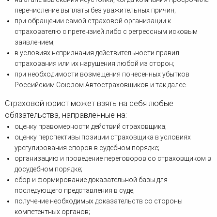
перечисление выплаты без уважительных причин;
при обращении самой страховой организации к
страхователю с претензией либо с регрессным исковым
заявлением;
в условиях непризнания действительности правил
страхования или их нарушения любой из сторон;
при необходимости возмещения понесенных убытков
Российским Союзом Автостраховщиков и так далее.
Страховой юрист может взять на себя любые
обязательства, направленные на:
оценку правомерности действий страховщика;
оценку перспективы позиции страховщика в условиях
урегулирования споров в судебном порядке;
организацию и проведение переговоров со страховщиком в
досудебном порядке;
сбор и формирование доказательной базы для
последующего представления в суде;
получение необходимых доказательств со стороны
компетентных органов;