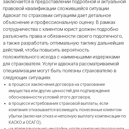
заключается в предоставлении подробной и актуальной
правовой квалификации сложившейся ситуации.
Адвокат по страховым ситуациям дает детальное
объяснение и профессиональную оценку. В рамках
сотрудничества с клиентом юрист должен подробно
разъяснить права и обязанности своего подопечного,
а также разработать оптимальную тактику дальнейших
действий, чтобы повысить вероятность
положительного исхода с наименьшими издержками
для страхователя. Услуги адвоката рассматриваемой
специализации могут быть полезны страхователю в
следующих ситуациях:
в процессе заключения договора на страхование
имущества или других ценностей для подтверждения
обоснованности условий этого договора;
в процессе истребования страховой выплаты, если
компания отказывается возмещать понесенные клиентом
убытки (включая отказ и неполную выплату компенсации по
КАСКО и ОСАГО);
на этапе взыскания неустойки, когда компания просрочила