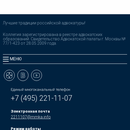
Лучшие традиции российской адвокатуры!
Коллегия зарегистрирована в реестре адвокатских
образований. Свидетельство Адвокатской палаты г. Москвы №
77/1-423 от 28.05.2009 года.
МЕНЮ
Единый многоканальный телефон
+7 (495) 221-11-07
Электронная почта
2211107@mmka.info
Режим работы