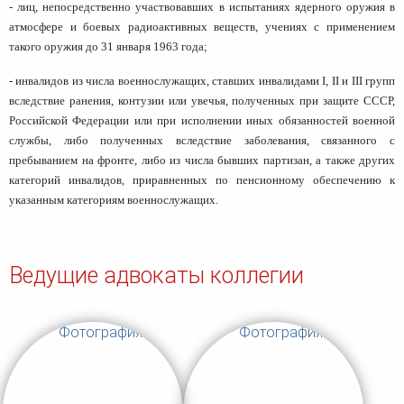
- лиц, непосредственно участвовавших в испытаниях ядерного оружия в
атмосфере и боевых радиоактивных веществ, учениях с применением
такого оружия до 31 января 1963 года;
- инвалидов из числа военнослужащих, ставших инвалидами I, II и III групп
вследствие ранения, контузии или увечья, полученных при защите СССР,
Российской Федерации или при исполнении иных обязанностей военной
службы, либо полученных вследствие заболевания, связанного с
пребыванием на фронте, либо из числа бывших партизан, а также других
категорий инвалидов, приравненных по пенсионному обеспечению к
указанным категориям военнослужащих.
Ведущие адвокаты коллегии