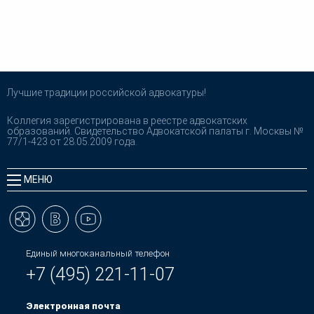
Лучшие традиции российской адвокатуры!
Коллегия зарегистрирована в реестре адвокатских
образований. Свидетельство Адвокатской палаты г. Москвы №
77/1-423 от 28.05.2009 года.
МЕНЮ
Единый многоканальный телефон
+7 (495) 221-11-07
Электронная почта