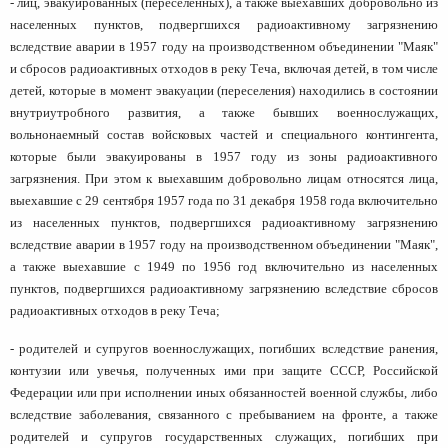
- лиц, эвакуированных (переселенных), а также выехавших добровольно из
населенных пунктов, подвергшихся радиоактивному загрязнению
вследствие аварии в 1957 году на производственном объединении "Маяк"
и сбросов радиоактивных отходов в реку Теча, включая детей, в том числе
детей, которые в момент эвакуации (переселения) находились в состоянии
внутриутробного развития, а также бывших военнослужащих,
вольнонаемный состав войсковых частей и специального контингента,
которые были эвакуированы в 1957 году из зоны радиоактивного
загрязнения. При этом к выехавшим добровольно лицам относятся лица,
выехавшие с 29 сентября 1957 года по 31 декабря 1958 года включительно
из населенных пунктов, подвергшихся радиоактивному загрязнению
вследствие аварии в 1957 году на производственном объединении "Маяк",
а также выехавшие с 1949 по 1956 год включительно из населенных
пунктов, подвергшихся радиоактивному загрязнению вследствие сбросов
радиоактивных отходов в реку Теча;
- родителей и супругов военнослужащих, погибших вследствие ранения,
контузии или увечья, полученных ими при защите СССР, Российской
Федерации или при исполнении иных обязанностей военной службы, либо
вследствие заболевания, связанного с пребыванием на фронте, а также
родителей и супругов государственных служащих, погибших при