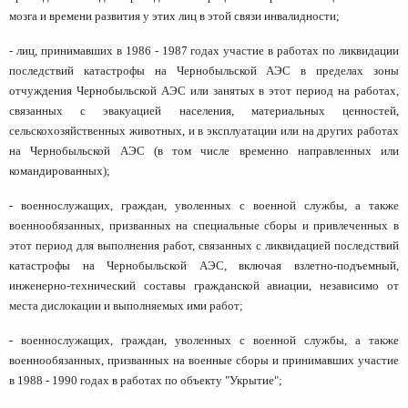
мозга и времени развития у этих лиц в этой связи инвалидности;
- лиц, принимавших в 1986 - 1987 годах участие в работах по ликвидации
последствий катастрофы на Чернобыльской АЭС в пределах зоны
отчуждения Чернобыльской АЭС или занятых в этот период на работах,
связанных с эвакуацией населения, материальных ценностей,
сельскохозяйственных животных, и в эксплуатации или на других работах
на Чернобыльской АЭС (в том числе временно направленных или
командированных);
- военнослужащих, граждан, уволенных с военной службы, а также
военнообязанных, призванных на специальные сборы и привлеченных в
этот период для выполнения работ, связанных с ликвидацией последствий
катастрофы на Чернобыльской АЭС, включая взлетно-подъемный,
инженерно-технический составы гражданской авиации, независимо от
места дислокации и выполняемых ими работ;
- военнослужащих, граждан, уволенных с военной службы, а также
военнообязанных, призванных на военные сборы и принимавших участие
в 1988 - 1990 годах в работах по объекту "Укрытие";