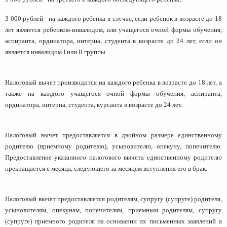
3 000 рублей - на каждого ребенка в случае, если ребенок в возрасте до 18
лет является ребенком-инвалидом, или учащегося очной формы обучения,
аспиранта, ординатора, интерна, студента в возрасте до 24 лет, если он
является инвалидом I или II группы.
Налоговый вычет производится на каждого ребенка в возрасте до 18 лет, а
также на каждого учащегося очной формы обучения, аспиранта,
ординатора, интерна, студента, курсанта в возрасте до 24 лет.
Налоговый вычет предоставляется в двойном размере единственному
родителю (приемному родителю), усыновителю, опекуну, попечителю.
Предоставление указанного налогового вычета единственному родителю
прекращается с месяца, следующего за месяцем вступления его в брак.
Налоговый вычет предоставляется родителям, супругу (супруге) родителя,
усыновителям, опекунам, попечителям, приемным родителям, супругу
(супруге) приемного родителя на основании их письменных заявлений и