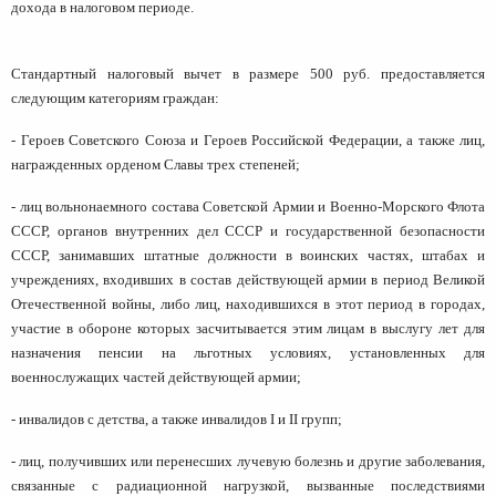
дохода в налоговом периоде.
Стандартный налоговый вычет в размере 500 руб. предоставляется
следующим категориям граждан:
- Героев Советского Союза и Героев Российской Федерации, а также лиц,
награжденных орденом Славы трех степеней;
- лиц вольнонаемного состава Советской Армии и Военно-Морского Флота
СССР, органов внутренних дел СССР и государственной безопасности
СССР, занимавших штатные должности в воинских частях, штабах и
учреждениях, входивших в состав действующей армии в период Великой
Отечественной войны, либо лиц, находившихся в этот период в городах,
участие в обороне которых засчитывается этим лицам в выслугу лет для
назначения пенсии на льготных условиях, установленных для
военнослужащих частей действующей армии;
- инвалидов с детства, а также инвалидов I и II групп;
- лиц, получивших или перенесших лучевую болезнь и другие заболевания,
связанные с радиационной нагрузкой, вызванные последствиями