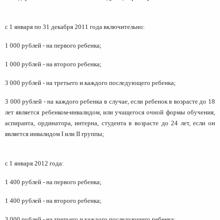
с 1 января по 31 декабря 2011 года включительно:
1 000 рублей - на первого ребенка;
1 000 рублей - на второго ребенка;
3 000 рублей - на третьего и каждого последующего ребенка;
3 000 рублей - на каждого ребенка в случае, если ребенок в возрасте до 18
лет является ребенком-инвалидом, или учащегося очной формы обучения,
аспиранта, ординатора, интерна, студента в возрасте до 24 лет, если он
является инвалидом I или II группы;
с 1 января 2012 года:
1 400 рублей - на первого ребенка;
1 400 рублей - на второго ребенка;
3 000 рублей - на третьего и каждого последующего ребенка;