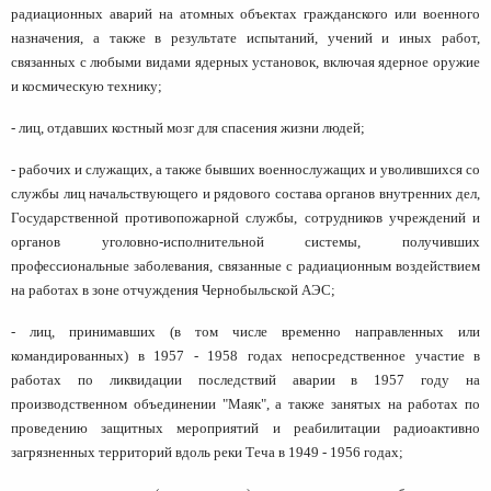
радиационных аварий на атомных объектах гражданского или военного
назначения, а также в результате испытаний, учений и иных работ,
связанных с любыми видами ядерных установок, включая ядерное оружие
и космическую технику;
- лиц, отдавших костный мозг для спасения жизни людей;
- рабочих и служащих, а также бывших военнослужащих и уволившихся со
службы лиц начальствующего и рядового состава органов внутренних дел,
Государственной противопожарной службы, сотрудников учреждений и
органов уголовно-исполнительной системы, получивших
профессиональные заболевания, связанные с радиационным воздействием
на работах в зоне отчуждения Чернобыльской АЭС;
- лиц, принимавших (в том числе временно направленных или
командированных) в 1957 - 1958 годах непосредственное участие в
работах по ликвидации последствий аварии в 1957 году на
производственном объединении "Маяк", а также занятых на работах по
проведению защитных мероприятий и реабилитации радиоактивно
загрязненных территорий вдоль реки Теча в 1949 - 1956 годах;