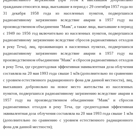
гражданам относятся лица, выехавшие в период с 29 сентября 1957 года по
31 декабря 1958 года из населенных пунктов, подвергшихся
радиоактивному загрязнению вследствие аварии в 1957 году на
производственном объединении "Маяк", а также лица, выехавшие в период
с 1949 по 1956 год включительно из населенных пунктов, подвергшихся
радиоактивному загрязнению вследствие сбросов радиоактивных отходов
в реку Теча), лиц, проживающих в населенных пунктах, подвергшихся
радиоактивному загрязнению вследствие аварии в 1957 году на
производственном объединении "Маяк" и сбросов радиоактивных отходов
в реку Теча, где среднегодовая эффективная эквивалентная доза облучения
составляла на 20 мая 1993 года свыше 1 мЗв (дополнительно по сравнению
с уровнем естественного радиационного фона для данной местности), лиц,
выехавших добровольно на новое место жительства из населенных
пунктов, подвергшихся радиоактивному загрязнению вследствие аварии в
1957 году на производственном объединении "Маяк" и сбросов
радиоактивных отходов в реку Теча, где среднегодовая эффективная
эквивалентная доза облучения составляла на 20 мая 1993 года свыше 1 мЗв
(дополнительно по сравнению с уровнем естественного радиационного
фона для данной местности);