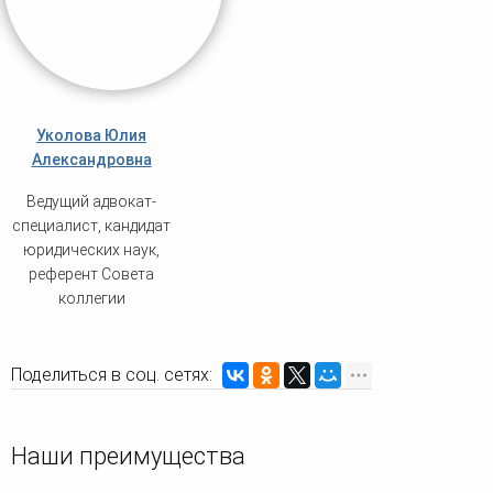
Уколова Юлия
Александровна
Ведущий адвокат-
специалист, кандидат
юридических наук,
референт Совета
коллегии
Поделиться в соц. сетях:
Наши преимущества