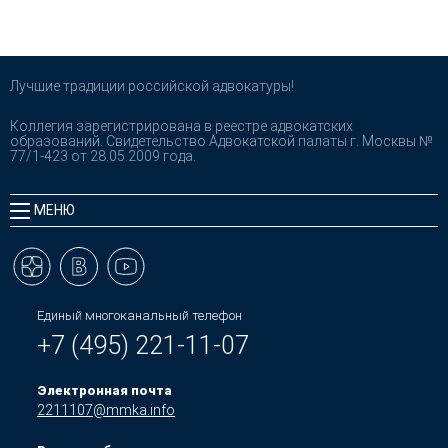
Лучшие традиции российской адвокатуры!
Коллегия зарегистрирована в реестре адвокатских
образований. Свидетельство Адвокатской палаты г. Москвы №
77/1-423 от 28.05.2009 года.
МЕНЮ
Единый многоканальный телефон
+7 (495) 221-11-07
Электронная почта
2211107@mmka.info