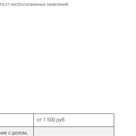
та от необоснованных заявлений.
от 1 500 руб.
ние с делом,