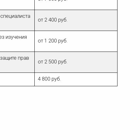
-специалиста
от 2 400 руб.
ез изучения
от 1 200 руб.
 защите прав
от 2 500 руб.
4 800 руб.