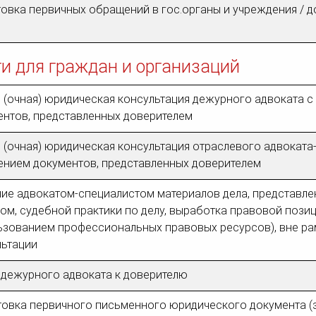
овка первичных обращений в гос.органы и учреждения / д
ги для граждан и организаций
 (очная) юридическая консультация дежурного адвоката с
ентов, представленных доверителем
 (очная) юридическая консультация отраслевого адвоката
чением документов, представленных доверителем
ние адвокатом-специалистом материалов дела, представл
ом, судебной практики по делу, выработка правовой позиц
ьзованием профессиональных правовых ресурсов), вне ра
льтации
 дежурного адвоката к доверителю
товка первичного письменного юридического документа (