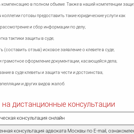
 компенсацию в полном объеме. Также в нашей компетенции защи
 коллегии готовы предоставить такие юридические услуги как
, рассмотрение и сбор информации по делу;
отка тактики защиты в суде;
ть (составить отзыв) исковое заявление о клевете в суде;
 и грамотное оформление документации, касающейся дела;
вание в суде клеветы и защита чести и достоинства;
 апелляции и других видов жалоб.
 на дистанционные консультации
ческая консультация онлайн
нная консультация адвоката Москвы по E-mail, ознакомле