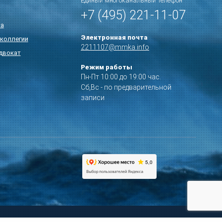
Единый многоканальный телефон
+7 (495) 221-11-07
та
Электронная почта
коллегии
2211107@mmka.info
двокат
Режим работы
Пн-Пт 10:00 до 19:00 час.
Сб,Вс - по предварительной
записи