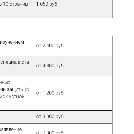
о 10 страниц
1 050 руб.
 изучением
от 2 400 руб.
-специалиста
от 4 800 руб.
енных
ии защиты (с
от 1 200 руб.
мок устной
от 3 000 руб.
заявление,
от 7 000 руб.