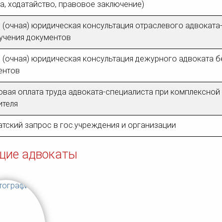
, ходатайство, правовое заключение)
 (очная) юридическая консультация отраслевого адвоката
зучения документов
 (очная) юридическая консультация дежурного адвоката б
ентов
вая оплата труда адвоката-специалиста при комплексной
ителя
тский запрос в гос.учреждения и организации
щие адвокаты