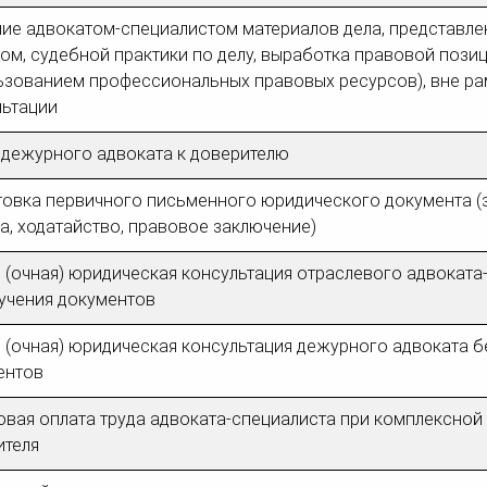
ние адвокатом-специалистом материалов дела, представл
ом, судебной практики по делу, выработка правовой позиц
ьзованием профессиональных правовых ресурсов), вне ра
льтации
 дежурного адвоката к доверителю
товка первичного письменного юридического документа (
, ходатайство, правовое заключение)
 (очная) юридическая консультация отраслевого адвоката
зучения документов
 (очная) юридическая консультация дежурного адвоката б
ентов
вая оплата труда адвоката-специалиста при комплексной
ителя