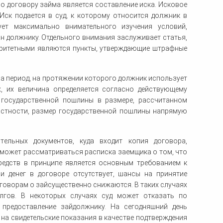
о договору займа является составление иска. Исковое
Иск подается в суд, к которому относится должник в
ет максимально внимательного изучения условий,
н должнику. Отдельного внимания заслуживает статья,
оритетными являются пункты, утверждающие штрафные
за период, на протяжении которого должник использует
, их величина определяется согласно действующему
у государственной пошлины в размере, рассчитанном
частности, размер государственной пошлины напрямую
ельных документов, куда входит копия договора,
 может рассматриваться расписка заемщика о том, что
редств в принципе является основным требованием к
и денег в договоре отсутствует, шансы на принятие
говорам о зайсущественно снижаются. В таких случаях
лгов. В некоторых случаях суд может отказать по
 предоставление зайдолжнику. На сегодняшний день
на свидетельские показания в качестве подтверждения