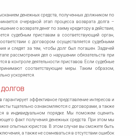
зысканием денежных средств, полученных должником по
чинается очередной этап процесса возврата долга –
ешение о возврате денег по заему кредитору в действие,
ается судебным приставам в соответствующий орган,
соответствии с договором осуществляется судебными
я и следят за тем, чтобы долг был погашен. Задачей
тапе рассмотрения дел о нарушении обязательств при
ся в контроле деятельности приставов. Если судебные
 принимают соответствующие меры. Таким образом,
льно ускоряется.
долгов
 гарантирует эффективное представление интересов и
листы тщательно ознакомляются с договорами, а также
тся в индивидуальном порядке. Мы поможем оценить
ающего факт получения денежных средств. При этом мы
ржке опытных юристов. В этом случае вы сможете быть
сключения, а также не сомневаться в отсутствии ошибок