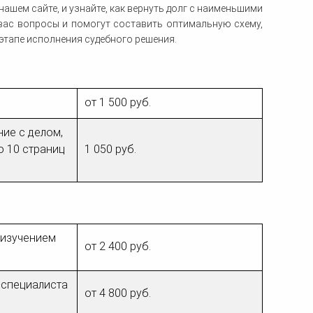
нашем сайте, и узнайте, как вернуть долг с наименьшими
вас вопросы и помогут составить оптимальную схему,
этапе исполнения судебного решения.
от 1 500 руб.
ние с делом,
о 10 страниц
1 050 руб.
 изучением
от 2 400 руб.
-специалиста
от 4 800 руб.