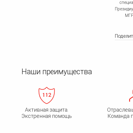
специа
Президиу
МГР
Поделить
Наши преимущества
Активная защита.
Отраслев
Экстренная помощь
Команда 