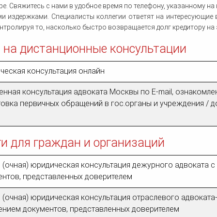
ре. Свяжитесь с нами в удобное время по телефону, указанному на 
и издержками. Специалисты коллегии ответят на интересующие 
нтролируя то, насколько быстро возвращается долг кредитору на 
 на дистанционные консультации
ческая консультация онлайн
нная консультация адвоката Москвы по E-mail, ознакомле
овка первичных обращений в гос.органы и учреждения / д
ги для граждан и организаций
 (очная) юридическая консультация дежурного адвоката с
ентов, представленных доверителем
 (очная) юридическая консультация отраслевого адвоката
чением документов, представленных доверителем