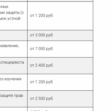
енных
ии защиты (с
от 1 200 руб.
мок устной
от 3 000 руб.
заявление,
от 7 000 руб.
-специалиста
от 2 400 руб.
ез изучения
от 1 200 руб.
 защите прав
от 2 500 руб.