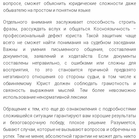
вопросе, сможет объяснить юридические сложности даже
обывателю на простом и понятном языке.
Отдельного внимания заслуживает способность строить
фразы, рассуждать вслух и общаться. Косноязычность –
профессиональный дефект юриста. Такой защитник чаще
всего не сможет найти понимания на судебном заседании.
Важны и умения письменного общения, составления
документов, заявлений и ходатайств. Если документы
составлены неправильно, с ошибками или сложны для
восприятия, то это становится причиной предвзято
негативного отношения со стороны судьи, в том числе к
обвиняемому. Юрист должен соблюдать грамотность и
связность выражения мыслей. Тем более невозможно
использование ненормативной лексики.
Обращение к тем, кто еще до ознакомления с подробностями
сложившейся ситуации гарантируют вам хорошие результаты
и безоговорочную победу, плохое решение. Разумеется,
бывают случаи, которые не вызывают вопросов и обречены на
успех. Тем не менее, абсолютной гарантии не может дать никто