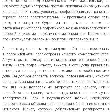
общественности, а одновременно с этим и нежелательной, так
как часто судьи настроены против «популярных» защитников
изначально. В таких условиях профессиональные качества
гораздо более предпочтительны. В противном случае есть
риск, что защитник будет тратить время не только на
отстаивание интересов подопечного, но и на взаимодействие с
прессой и участие в публичных мероприятиях. Кроме того,
стоимость услуг «звездных» юристов, как правило, выше.
Адвокаты с уголовными делами должны быть заинтересованы
в положительном рассмотрении каждого конкретного дела.
Аргументом в пользу защитника станет его способность
выслушивать подзащитного, вникать в суть дела, принимать
непосредственное участие в ознакомлении с особенностями
дела. Он должен задавать вопросы потенциальному клиенту,
совершать записи важных обстоятельств. Если ваше мнение о
тех или иных вопросах не интересует специалиста, как и
подробности ситуации, то от сотрудничества с ним лучше
воздержаться. Если у подзащитного возник какой-либо
вопрос, то задачей защитника является объяснение сложных
моментов. Юрист, который действительно разбирается в