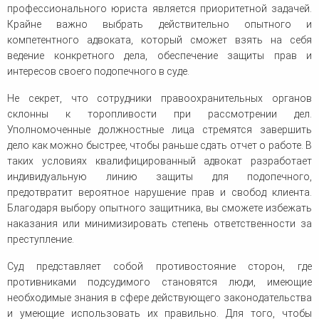
профессионального юриста является приоритетной задачей.
Крайне важно выбрать действительно опытного и
компетентного адвоката, который сможет взять на себя
ведение конкретного дела, обеспечение защиты прав и
интересов своего подопечного в суде.
Не секрет, что сотрудники правоохранительных органов
склонны к торопливости при рассмотрении дел.
Уполномоченные должностные лица стремятся завершить
дело как можно быстрее, чтобы раньше сдать отчет о работе. В
таких условиях квалифицированный адвокат разработает
индивидуальную линию защиты для подопечного,
предотвратит вероятное нарушение прав и свобод клиента.
Благодаря выбору опытного защитника, вы сможете избежать
наказания или минимизировать степень ответственности за
преступление.
Суд представляет собой противостояние сторон, где
противниками подсудимого становятся люди, имеющие
необходимые знания в сфере действующего законодательства
и умеющие использовать их правильно. Для того, чтобы