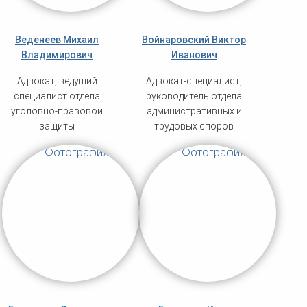
Веденеев Михаил
Войнаровский Виктор
Владимирович
Иванович
Адвокат, ведущий
Адвокат-специалист,
специалист отдела
руководитель отдела
уголовно-правовой
административных и
защиты
трудовых споров