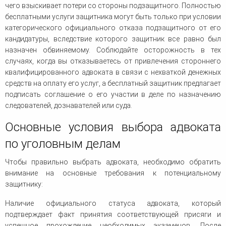
чего взыскивает потери со стороны подзащитного. Полностью
бесплатными услуги защитника могут быть только при условии
категорического официального отказа подзащитного от его
кандидатуры, вследствие которого защитник все равно был
назначен обвиняемому. Соблюдайте осторожность в тех
случаях, когда вы отказываетесь от привлечения стороннего
квалифицированного адвоката в связи с нехваткой денежных
средств на оплату его услуг, а бесплатный защитник предлагает
подписать соглашение о его участии в деле по назначению
следователей, дознавателей или суда.
Основные условия выбора адвоката
по уголовным делам
Чтобы правильно выбрать адвоката, необходимо обратить
внимание на основные требования к потенциальному
защитнику:
Наличие официального статуса адвоката, который
подтверждает факт принятия соответствующей присяги и
успешное прохождение необходимых экзаменов. После