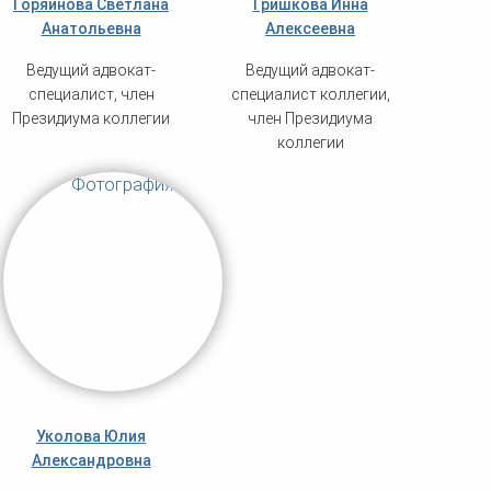
Горяинова Светлана
Гришкова Инна
Анатольевна
Алексеевна
Ведущий адвокат-
Ведущий адвокат-
специалист, член
специалист коллегии,
Президиума коллегии
член Президиума
коллегии
Уколова Юлия
Александровна