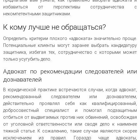
предлагаем вам узнать, как правильно выбрать адвоката и
избавиться от перспективы сотрудничества с
некомпетентными защитниками.
К кому лучше не обращаться?
Определить критерии плохого «адвоката» значительно проще.
Потенциальные клиенты могут заранее выбрать кандидатуру
защитника, избегая тех, сотрудничество с которыми может
только усугубить дело.
Адвокат по рекомендации следователей или
дознавателей
В юридической практике встречаются случаи, когда адвокат,
рекомендованный следователем или дознавателем,
действительно проявлял себя как квалифицированный,
добросовестный специалист и помогал подзащитным
отбиться от выдвигаемых против них обвинений, освобождая
от уголовной ответственности или сводя дело к наименее
тяжкой статье. К сожалению, такие случаи являются скорее
исключением из правил. Гораздо чаще адвокаты,