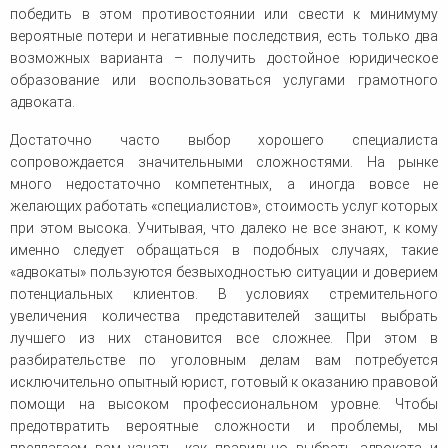
победить в этом противостоянии или свести к минимуму
вероятные потери и негативные последствия, есть только два
возможных варианта – получить достойное юридическое
образование или воспользоваться услугами грамотного
адвоката.
Достаточно часто выбор хорошего специалиста
сопровождается значительными сложностями. На рынке
много недостаточно компетентных, а иногда вовсе не
желающих работать «специалистов», стоимость услуг которых
при этом высока. Учитывая, что далеко не все знают, к кому
именно следует обращаться в подобных случаях, такие
«адвокаты» пользуются безвыходностью ситуации и доверием
потенциальных клиентов. В условиях стремительного
увеличения количества представителей защиты выбрать
лучшего из них становится все сложнее. При этом в
разбирательстве по уголовным делам вам потребуется
исключительно опытный юрист, готовый к оказанию правовой
помощи на высоком профессиональном уровне. Чтобы
предотвратить вероятные сложности и проблемы, мы