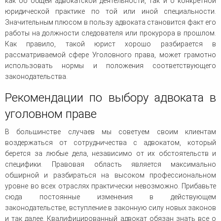
как об общей адвокатской деятельности, так и о конкретной
юридической практике по той или иной специальности.
Значительным плюсом в пользу адвоката становится факт его
работы на должности следователя или прокурора в прошлом.
Как правило, такой юрист хорошо разбирается в
рассматриваемой сфере Уголовного права, может грамотно
использовать нормы и положения соответствующего
законодательства.
Рекомендации по выбору адвоката в
уголовном праве
В большинстве случаев мы советуем своим клиентам
воздержаться от сотрудничества с адвокатом, который
берется за любые дела, независимо от их обстоятельств и
специфики. Правовая область является максимально
обширной и разбираться на высоком профессиональном
уровне во всех отраслях практически невозможно. Прибавьте
сюда постоянные изменения в действующем
законодательстве, вступление в законную силу новых законов
и так далее. Квалифицированный адвокат обязан знать все о