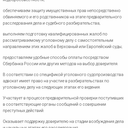
обеспечиваем защиту имущественных прав непосредственно
обвиняемого и его родственников на этапе предварительного
расследования дела и судебного разбирательства;
выполняем подготовку квалифицированных жалоб по
рассматриваемому уголовному делу с самостоятельным
направлением этих жалоб в Верховный или Европейский суды;
предоставляем удобные способы оплаты посредством
Сбербанка России или других методов на выбор доверителя.
В соответствии со спецификой уголовного судопроизводства
адвокат имеет право на участие в разбирательствах по
уголовному делу на следующих этапах его ведения:
Участвует в процессе предварительной проверки поступивших
в соответствующие органы сообщений о совершении
преступных действий.
Оказывает поддержку доверителю на стадии возбуждения дела
и начальных этапах его расследования.