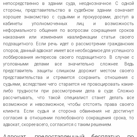
непосредственно в здании суда, неоднозначное. С одной
стороны, представительство в судебном здании означает
хорошее знакомство с судьями и прокурорами, доступ в
кабинеты уполномоченных лиц и возможность
неформального общения по вопросам сокращения сроков
наказания или изменения квалификации статьи своего
подзащитного. Если речь идет о рассмотрении гражданских
споров, данный адвокат имеет все необходимое для успешного
лоббирования интересов своего подзащитного. В случае с
уголовными делами все значительно сложнее. Ведь
представитель защиты слишком дорожит местом своего
представительства и стремится сохранить отношения с
судьями, вследствие чего старается не провоцировать какие-
либо трудности при рассмотрении дела в суде. Сложно
рассчитывать, что такой специалист станет делать все
возможное и невозможное, чтобы отстоять права своего
клиента. Если судья и сторона обвинения не достигнут
согласия в отношении полюбовного сокращения срока, то
адвокат, скорее всего, согласится с таким решением.
Адвокат, предоставленный бесплатно по