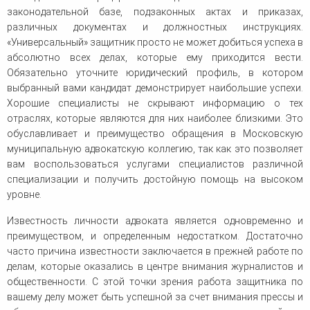
законодательной базе, подзаконных актах и приказах,
различных документах и должностных инструкциях.
«Универсальный» защитник просто не может добиться успеха в
абсолютно всех делах, которые ему приходится вести.
Обязательно уточните юридический профиль, в котором
выбранный вами кандидат демонстрирует наибольшие успехи.
Хорошие специалисты не скрывают информацию о тех
отраслях, которые являются для них наиболее близкими. Это
обуславливает и преимущество обращения в Московскую
муниципальную адвокатскую коллегию, так как это позволяет
вам воспользоваться услугами специалистов различной
специализации и получить достойную помощь на высоком
уровне.
Известность личности адвоката является одновременно и
преимуществом, и определенным недостатком. Достаточно
часто причина известности заключается в прежней работе по
делам, которые оказались в центре внимания журналистов и
общественности. С этой точки зрения работа защитника по
вашему делу может быть успешной за счет внимания прессы и