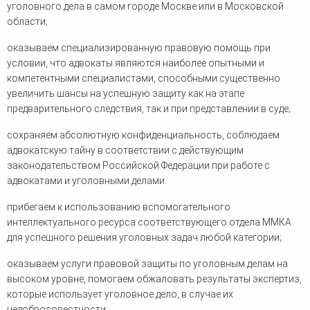
уголовного дела в самом городе Москве или в Московской
области;
оказываем специализированную правовую помощь при
условии, что адвокаты являются наиболее опытными и
компетентными специалистами, способными существенно
увеличить шансы на успешную защиту как на этапе
предварительного следствия, так и при представлении в суде;
сохраняем абсолютную конфиденциальность, соблюдаем
адвокатскую тайну в соответствии с действующим
законодательством Российской Федерации при работе с
адвокатами и уголовными делами.
прибегаем к использованию вспомогательного
интеллектуального ресурса соответствующего отдела ММКА
для успешного решения уголовных задач любой категории;
оказываем услуги правовой защиты по уголовным делам на
высоком уровне, помогаем обжаловать результаты экспертиз,
которые использует уголовное дело, в случае их
недобросовестности;