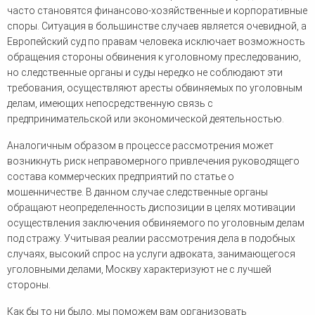
часто становятся финансово-хозяйственные и корпоративные
споры. Ситуация в большинстве случаев является очевидной, а
Европейский суд по правам человека исключает возможность
обращения стороны обвинения к уголовному преследованию,
но следственные органы и суды нередко не соблюдают эти
требования, осуществляют аресты обвиняемых по уголовным
делам, имеющих непосредственную связь с
предпринимательской или экономической деятельностью.
Аналогичным образом в процессе рассмотрения может
возникнуть риск неправомерного привлечения руководящего
состава коммерческих предприятий по статье о
мошенничестве. В данном случае следственные органы
обращают неопределенность диспозиции в целях мотивации
осуществления заключения обвиняемого по уголовным делам
под стражу. Учитывая реалии рассмотрения дела в подобных
случаях, высокий спрос на услуги адвоката, занимающегося
уголовными делами, Москву характеризуют не с лучшей
стороны.
Как бы то ни было, мы поможем вам организовать