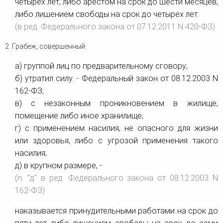
четырех лет, либо арестом на срок до шести месяцев,
либо лишением свободы на срок до четырех лет.
(в ред. Федерального закона от 07.12.2011 N 420-ФЗ)
2. Грабеж, совершенный:
а) группой лиц по предварительному сговору;
б) утратил силу. - Федеральный закон от 08.12.2003 N
162-ФЗ;
в) с незаконным проникновением в жилище,
помещение либо иное хранилище;
г) с применением насилия, не опасного для жизни
или здоровья, либо с угрозой применения такого
насилия;
д) в крупном размере, -
(п. "д" в ред. Федерального закона от 08.12.2003 N
162-ФЗ)
наказывается принудительными работами на срок до