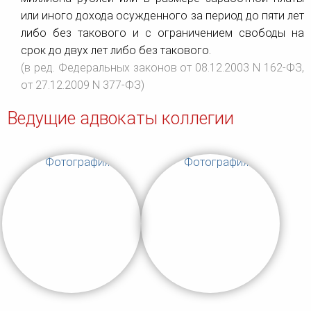
или иного дохода осужденного за период до пяти лет
либо без такового и с ограничением свободы на
срок до двух лет либо без такового.
(в ред. Федеральных законов от 08.12.2003 N 162-ФЗ,
от 27.12.2009 N 377-ФЗ)
Ведущие адвокаты коллегии