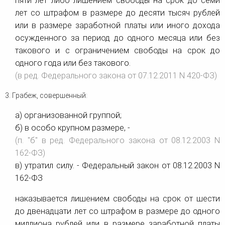
пяти лет либо лишением свободы на срок до семи
лет со штрафом в размере до десяти тысяч рублей
или в размере заработной платы или иного дохода
осужденного за период до одного месяца или без
такового и с ограничением свободы на срок до
одного года или без такового.
(в ред. Федерального закона от 07.12.2011 N 420-ФЗ)
3. Грабеж, совершенный:
а) организованной группой;
б) в особо крупном размере, -
(п. "б" в ред. Федерального закона от 08.12.2003 N
162-ФЗ)
в) утратил силу. - Федеральный закон от 08.12.2003 N
162-ФЗ
наказывается лишением свободы на срок от шести
до двенадцати лет со штрафом в размере до одного
миллиона рублей или в размере заработной платы