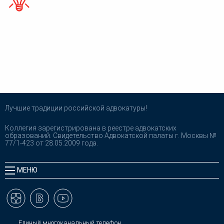
Лучшие традиции российской адвокатуры!
Коллегия зарегистрирована в реестре адвокатских
образований. Свидетельство Адвокатской палаты г. Москвы №
77/1-423 от 28.05.2009 года.
МЕНЮ
Единый многоканальный телефон