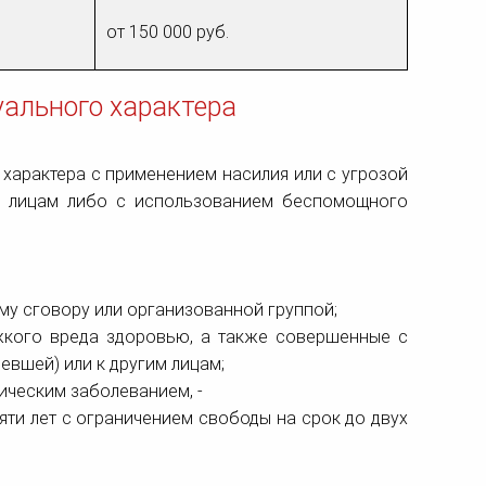
от 150 000 руб.
уального характера
 характера с применением насилия или с угрозой
им лицам либо с использованием беспомощного
му сговору или организованной группой;
жкого вреда здоровью, а также совершенные с
вшей) или к другим лицам;
ическим заболеванием, -
ти лет с ограничением свободы на срок до двух