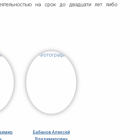
еятельностью на срок до двадцати лет либо
димир
Бабанов Алексей
ч
Владимирович