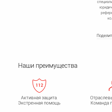
специали
юридич
рефер
ко
Поделить
Наши преимущества
Активная защита.
Отраслев
Экстренная помощь
Команда 