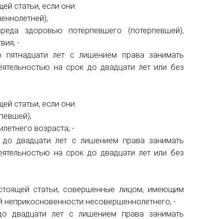
ей статьи, если они:
еннолетней);
реда здоровью потерпевшего (потерпевшей),
ия, -
 пятнадцати лет с лишением права занимать
ятельностью на срок до двадцати лет или без
ей статьи, если они:
певшей);
летнего возраста, -
 до двадцати лет с лишением права занимать
ятельностью на срок до двадцати лет или без
настоящей статьи, совершенные лицом, имеющим
й неприкосновенности несовершеннолетнего, -
до двадцати лет с лишением права занимать