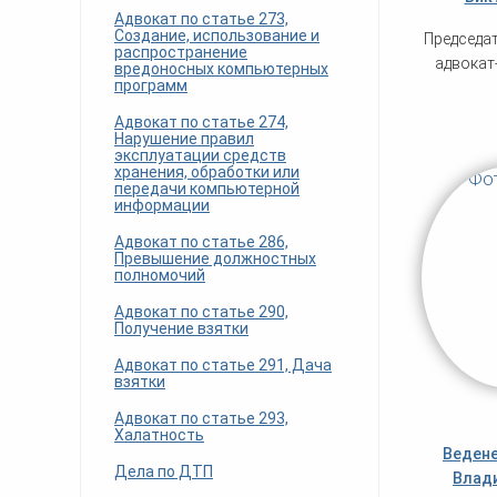
Адвокат по статье 273,
Создание, использование и
Председат
распространение
адвокат
вредоносных компьютерных
программ
Адвокат по статье 274,
Нарушение правил
эксплуатации средств
хранения, обработки или
передачи компьютерной
информации
Адвокат по статье 286,
Превышение должностных
полномочий
Адвокат по статье 290,
Получение взятки
Адвокат по статье 291, Дача
взятки
Адвокат по статье 293,
Халатность
Ведене
Дела по ДТП
Влад