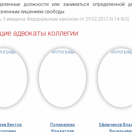
деленные должности или заниматься определенной д
зненным лишением свободы.
ь 5 введена Федеральным законом от 29.02.2012 N 14-ФЗ)
щие адвокаты коллегии
ев Виктор
Поликаркин
Ефимчиков Вла
торович
Владислав
Васильеви