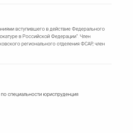
ваниями вступившего в действие Федерального
вокатуре в Российской Федерации". Член
сковского регионального отделения ФСАР, член
 по специальности юриспруденция