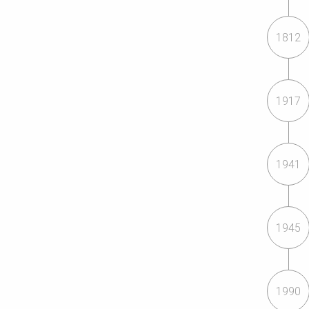
1812
1917
1941
1945
1990