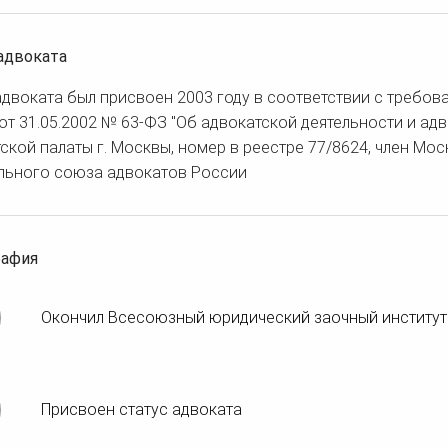
адвоката
адвоката был присвоен 2003 году в соответствии с требо
от 31.05.2002 № 63-ФЗ "Об адвокатской деятельности и ад
ской палаты г. Москвы, номер в реестре 77/8624, член Мо
льного союза адвокатов России
рафия
Окончил Всесоюзный юридический заочный институт
Присвоен статус адвоката