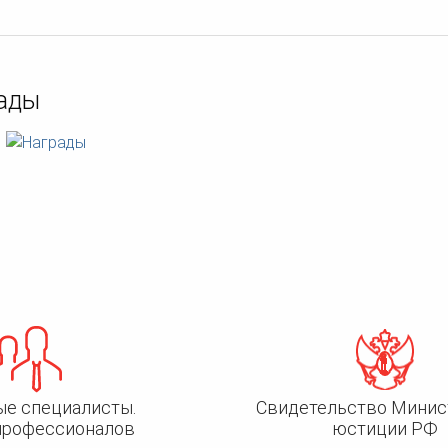
ады
ые специалисты.
Свидетельство Минис
профессионалов
юстиции РФ