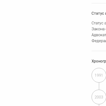
Статус 
Статус 
Закона 
Адвокат
Федера
Хроног
1991
2003