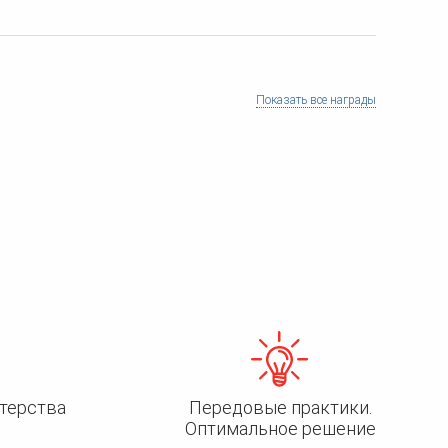
Показать все награды
терства
Передовые практики.
Оптимальное решение