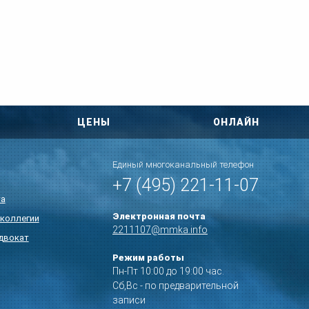
ЦЕНЫ
ОНЛАЙН
Единый многоканальный телефон
+7 (495) 221-11-07
та
Электронная почта
коллегии
2211107@mmka.info
двокат
Режим работы
Пн-Пт 10:00 до 19:00 час.
Сб,Вс - по предварительной
записи