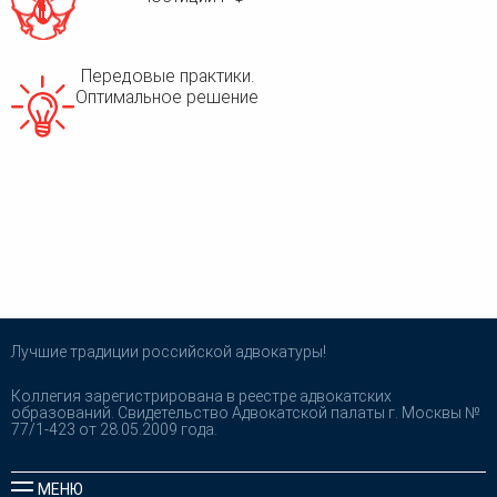
Передовые практики.
Оптимальное решение
Лучшие традиции российской адвокатуры!
Коллегия зарегистрирована в реестре адвокатских
образований. Свидетельство Адвокатской палаты г. Москвы №
77/1-423 от 28.05.2009 года.
МЕНЮ