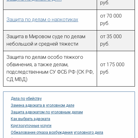
руб.
от 70 000
Защита по делам о наркотиках
руб.
Защита в Мировом суде по делам
от 35 000
небольшой и средней тяжести
руб.
Защита по делам особо тяжкого
обвинения, а также делам,
от 175 000
подследственным СУ ФСБ РФ (СК РФ,
руб.
СД МВД)
Дела по убийству
Замена адвоката в уголовном деле
Защита адвокатом по уголовным делам
Как выбрать адвоката
Круглосуточные услуги
Обжалование отказа возбуждения уголовного дела