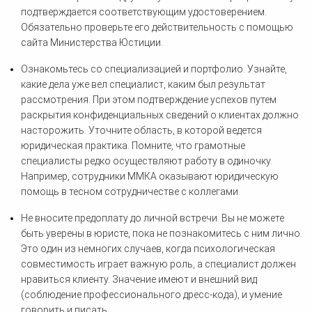
подтверждается соответствующим удостоверением.
Обязательно проверьте его действительность с помощью
сайта Министерства Юстиции.
Ознакомьтесь со специализацией и портфолио. Узнайте,
какие дела уже вел специалист, каким был результат
рассмотрения. При этом подтверждение успехов путем
раскрытия конфиденциальных сведений о клиентах должно
насторожить. Уточните область, в которой ведется
юридическая практика. Помните, что грамотные
специалисты редко осуществляют работу в одиночку.
Например, сотрудники ММКА оказывают юридическую
помощь в тесном сотрудничестве с коллегами.
Не вносите предоплату до личной встречи. Вы не можете
быть уверены в юристе, пока не познакомитесь с ним лично.
Это один из немногих случаев, когда психологическая
совместимость играет важную роль, а специалист должен
нравиться клиенту. Значение имеют и внешний вид
(соблюдение профессионального дресс-кода), и умение
говорить и писать.