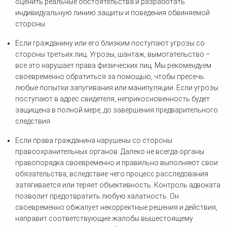
оценить реальные обстоятельства и разработать
индивидуальную линию защиты и поведения обвиняемой
стороны.
Если гражданину или его близким поступают угрозы со
стороны третьих лиц. Угрозы, шантаж, вымогательство –
все это нарушает права физических лиц. Мы рекомендуем
своевременно обратиться за помощью, чтобы пресечь
любые попытки запугивания или манипуляции. Если угрозы
поступают в адрес свидетеля, неприкосновенность будет
защищена в полной мере, до завершения предварительного
следствия.
Если права гражданина нарушены со стороны
правоохранительных органов. Далеко не всегда органы
правопорядка своевременно и правильно выполняют свои
обязательства, вследствие чего процесс расследования
затягивается или теряет объективность. Контроль адвоката
позволит предотвратить любую халатность. Он
своевременно обжалует некорректные решения и действия,
направит соответствующие жалобы вышестоящему