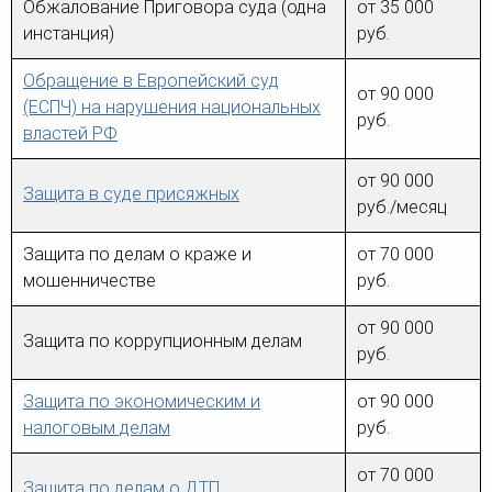
Обжалование Приговора суда (одна
от 35 000
инстанция)
руб.
Обращение в Европейский суд
от 90 000
(ЕСПЧ) на нарушения национальных
руб.
властей РФ
от 90 000
Защита в суде присяжных
руб./месяц
Защита по делам о краже и
от 70 000
мошенничестве
руб.
от 90 000
Защита по коррупционным делам
руб.
Защита по экономическим и
от 90 000
налоговым делам
руб.
от 70 000
Защита по делам о ДТП