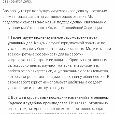
становится дело.
Самозащита при возбуждении уголовного дела существенно
снижает ваши шансы на успешное рассмотрение. Мы
предлагаем качественно новый подход к делам, связанным с
нарушениями Уголовного Кодекса Российской Федерации:
1.
Гарантируем индивидуальное рассмотрение всех
уголовных дел.
Каждый случай юридической практики по
уголовному делу был и остается уникальным. Мы учитываем
все конкретные особенности для выработки
индивидуальной стратегии защиты. Юристы по уголовным
делам досконально изучают материалы и документы,
работают со свидетелями, ищут законные обстоятельства,
которые опровергают или уменьшают вину обвиняемого. В
своей работе юрист не использует шаблоны, а создает
уникальную и грамотную защиту.
2. Всегда в курсе самых последних изменений в Уголовном
Кодексе и судебном производстве.
Не являясь уголовным
адвокатом, ни один человек не может постоянно следить за