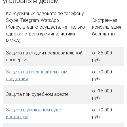
уголовным делам
Консультация адвоката по телефону,
Skype, Telegram, WatsApp.
Экстренная
(Консультацию осуществляет только
консультация
адвокат отдела криминалистики
бесплатно
ММКА)
Защита на стадии предварительной
от 35 000
проверки
руб.
Защита на предварительном
от 70 000
следствии
руб.
от 15 000
Защита при судебном аресте
руб.
Защита в уголовном суде I
от 70 000
инстанции
руб.