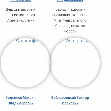
Васильевич
Владимирович
Ведущий адвокат-
Ведущий адвокат-
специалист, член
специалист коллегии.
Совета коллегии
Член Федерального
Союза адвокатов
Россси
Веденеев Михаил
Войнаровский Виктор
Владимирович
Иванович