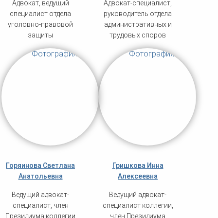
Адвокат, ведущий
Адвокат-специалист,
специалист отдела
руководитель отдела
уголовно-правовой
административных и
защиты
трудовых споров
Горяинова Светлана
Гришкова Инна
Анатольевна
Алексеевна
Ведущий адвокат-
Ведущий адвокат-
специалист, член
специалист коллегии,
Президиума коллегии
член Президиума