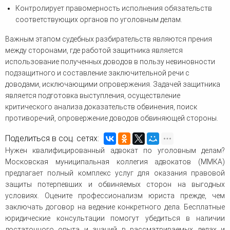
Контролирует правомерность исполнения обязательств
соответствующих органов по уголовным делам.
Важным этапом судебных разбирательств являются прения
между сторонами, где работой защитника является
использование полученных доводов в пользу невиновности
подзащитного и составление заключительной речи с
доводами, исключающими опровержения. Задачей защитника
является подготовка выступления, осуществление
критического анализа доказательств обвинения, поиск
противоречий, опровержение доводов обвиняющей стороны.
Поделиться в соц. сетях:
Нужен квалифицированный адвокат по уголовным делам?
Московская муниципальная коллегия адвокатов (ММКА)
предлагает полный комплекс услуг для оказания правовой
защиты потерпевших и обвиняемых сторон на выгодных
условиях. Оцените профессионализм юриста прежде, чем
заключать договор на ведение конкретного дела. Бесплатные
юридические консультации помогут убедиться в наличии
достаточного опыта и знаний в рассматриваемых делах и