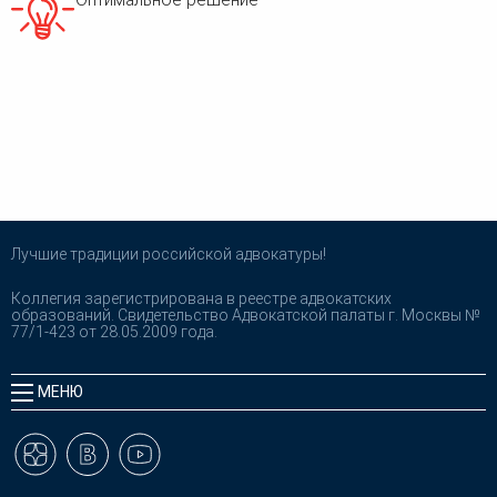
Лучшие традиции российской адвокатуры!
Коллегия зарегистрирована в реестре адвокатских
образований. Свидетельство Адвокатской палаты г. Москвы №
77/1-423 от 28.05.2009 года.
МЕНЮ