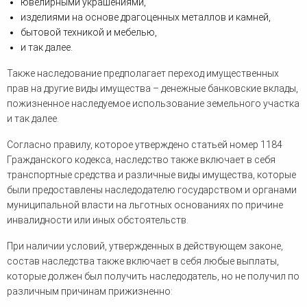
ювелирными украшениями,
изделиями на основе драгоценных металлов и камней,
бытовой техникой и мебелью,
и так далее.
Также наследование предполагает переход имущественных
прав на другие виды имущества – денежные банковские вклады,
пожизненное наследуемое использование земельного участка
и так далее.
Согласно правилу, которое утверждено статьей номер 1184
Гражданского кодекса, наследство также включает в себя
транспортные средства и различные виды имущества, которые
были предоставлены наследодателю государством и органами
муниципальной власти на льготных основаниях по причине
инвалидности или иных обстоятельств.
При наличии условий, утвержденных в действующем законе,
состав наследства также включает в себя любые выплаты,
которые должен был получить наследодатель, но не получил по
различным причинам прижизненно: