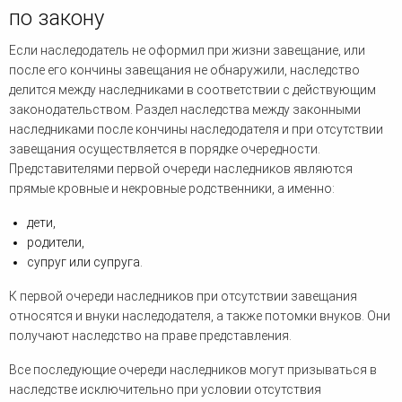
по закону
Если наследодатель не оформил при жизни завещание, или
после его кончины завещания не обнаружили, наследство
делится между наследниками в соответствии с действующим
законодательством. Раздел наследства между законными
наследниками после кончины наследодателя и при отсутствии
завещания осуществляется в порядке очередности.
Представителями первой очереди наследников являются
прямые кровные и некровные родственники, а именно:
дети,
родители,
супруг или супруга.
К первой очереди наследников при отсутствии завещания
относятся и внуки наследодателя, а также потомки внуков. Они
получают наследство на праве представления.
Все последующие очереди наследников могут призываться в
наследстве исключительно при условии отсутствия