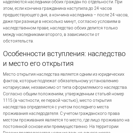
наделяются наследники обоих граждан по отдельности. При
этом, если кончина гражданина наступила до 24 часов
предшествующего дня, а кончина наследника – после 24 часов,
даже при разнице в несколько минут, согласно условиям в
наследственном праве, наследство обоих делится только
между наследниками второго, в зависимости от
обстоятельств.
Особенности вступления: наследство
и место его открытия
Место открытия наследства является одним из юридических
фактов, которые подлежат обязательному установлению
нотариусами, независимо от типа оформляемого наследства.
Согласно общим положениям, утвержденным статьей номер
1115 (в частности, ее первой частью), место открытия
наследства определяется с учетом последнего места
проживания наследодателя. С учетом гражданского права
местом проживания является то место, где лицо проживало на
постоянной основе или преимущественно. На территории