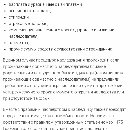
зарплата и уравненные с ней платежи,
пенсионные выплаты,
стипендии,
страховые пособия,
компенсации нанесенного вреда здоровью или жизни
наследодателя,
алименты,
прочие суммы средств к существованию гражданина.
В данном случае процедура наследования происходит, если
проживающие совместно с наследодателем близкие
родственники и нетрудоспособные иждивенцы (в том числе не
проживающие совместно с наследодателем) не предъявили
требования о получении перечисленных сумм на протяжении
четырехмесячного срока с момента открытия наследства или
при отсутствии таковых.
Вместе с правами и наследством к наследнику также переходят
определенные имущественные обязанности. Например, в
соответствии с правилом, утвержденным статьей номер 1175
Гражданского кодекса, в случае принятия наследства