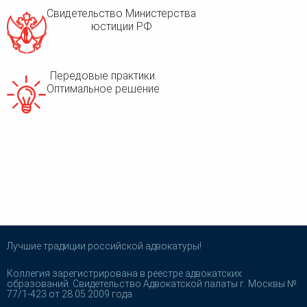
Свидетельство Министерства
юстиции РФ
Передовые практики.
Оптимальное решение
Лучшие традиции российской адвокатуры!
Коллегия зарегистрирована в реестре адвокатских
образований. Свидетельство Адвокатской палаты г. Москвы №
77/1-423 от 28.05.2009 года.