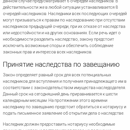
данном случае предусматривает 6 очередей наследников. В
действительности же в любой ситуации устанавливается 8
очередей наследников. Наследники всех последующих очередей
могут призываться к правам по наследованию при отсутствии
наследников предыдущей очереди, при их отказе от наследства
или недостойности и на других основаниях. Если речь идет о
необходимости разделить наследство, закону предстоит
исключить возможные споры и обеспечить соблюдение
законных прав и интересов всех наследников.
Принятие наследства по завещанию
Закон определяет равный срок для всех потенциальных
наследников для вступления и получения принадлежащего им в
соответствии с законодательством имущества наследодателя.
Данный срок на сегодняшний день приравнивается к шести
календарным месяцам. На протяжении этого времени
наследнику по завещанию предстоит обратиться к нотариусу и
подать письменное заявление об открытии дела о наследстве.
Наследник должен предоставить нотариусу необходимые