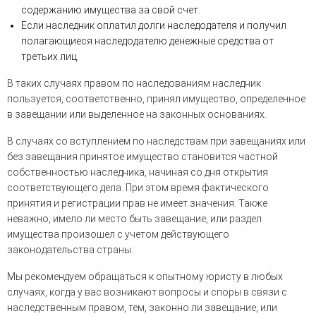
содержанию имущества за свой счет.
Если наследник оплатил долги наследодателя и получил
полагающиеся наследодателю денежные средства от
третьих лиц.
В таких случаях правом по наследованиям наследник
пользуется, соответственно, принял имущество, определенное
в завещании или выделенное на законных основаниях.
В случаях со вступлением по наследствам при завещаниях или
без завещания принятое имущество становится частной
собственностью наследника, начиная со дня открытия
соответствующего дела. При этом время фактического
принятия и регистрации прав не имеет значения. Также
неважно, имело ли место быть завещание, или раздел
имущества произошел с учетом действующего
законодательства страны.
Мы рекомендуем обращаться к опытному юристу в любых
случаях, когда у вас возникают вопросы и споры в связи с
наследственным правом, тем, законно ли завещание, или