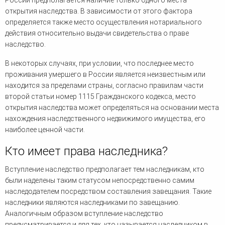
России предполагается наличие только одного места
открытия наследства. В зависимости от этого фактора
определяется также место осуществления нотариального
действия относительно выдачи свидетельства о праве
наследство.
В некоторых случаях, при условии, что последнее место
проживания умершего в России является неизвестным или
находится за пределами страны, согласно правилам части
второй статьи номер 1115 Гражданского кодекса, место
открытия наследства может определяться на основании места
нахождения наследственного недвижимого имущества, его
наиболее ценной части.
Кто имеет права наследника?
Вступление наследство предполагает тем наследникам, кто
были наделены таким статусом непосредственно самим
наследодателем посредством составления завещания. Такие
наследники являются наследниками по завещанию.
Аналогичным образом вступление наследство
предусматривается и для тех, кто называется наследником в