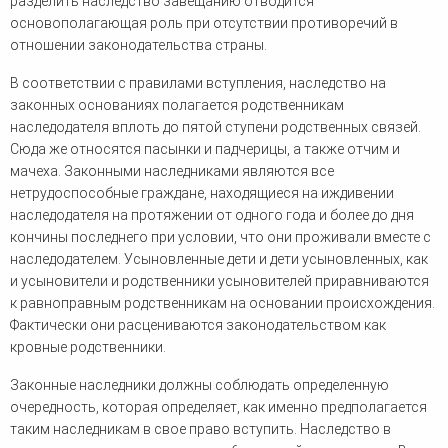
разделить наследство завещанию отводится
основополагающая роль при отсутствии противоречий в
отношении законодательства страны.
В соответствии с правилами вступления, наследство на
законных основаниях полагается родственникам
наследодателя вплоть до пятой ступени родственных связей.
Сюда же относятся пасынки и падчерицы, а также отчим и
мачеха. Законными наследниками являются все
нетрудоспособные граждане, находящиеся на иждивении
наследодателя на протяжении от одного года и более до дня
кончины последнего при условии, что они проживали вместе с
наследодателем. Усыновленные дети и дети усыновленных, как
и усыновители и родственники усыновителей приравниваются
к равноправным родственникам на основании происхождения.
Фактически они расцениваются законодательством как
кровные родственники.
Законные наследники должны соблюдать определенную
очередность, которая определяет, как именно предполагается
таким наследникам в свое право вступить. Наследство в