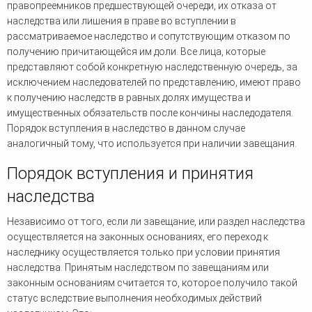
правопреемников предшествующей очереди, их отказа от
наследства или лишения в праве во вступлении в
рассматриваемое наследство и сопутствующим отказом по
получению причитающейся им доли. Все лица, которые
представляют собой конкретную наследственную очередь, за
исключением наследователей по представлению, имеют право
к получению наследств в равных долях имущества и
имущественных обязательств после кончины наследодателя.
Порядок вступления в наследство в данном случае
аналогичный тому, что используется при наличии завещания.
Порядок вступления и принятия
наследства
Независимо от того, если ли завещание, или раздел наследства
осуществляется на законных основаниях, его переход к
наследнику осуществляется только при условии принятия
наследства. Принятым наследством по завещаниям или
законным основаниям считается то, которое получило такой
статус вследствие выполнения необходимых действий