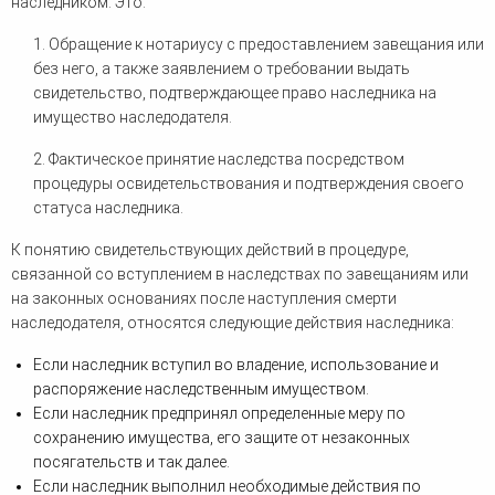
наследником. Это:
1. Обращение к нотариусу с предоставлением завещания или
без него, а также заявлением о требовании выдать
свидетельство, подтверждающее право наследника на
имущество наследодателя.
2. Фактическое принятие наследства посредством
процедуры освидетельствования и подтверждения своего
статуса наследника.
К понятию свидетельствующих действий в процедуре,
связанной со вступлением в наследствах по завещаниям или
на законных основаниях после наступления смерти
наследодателя, относятся следующие действия наследника:
Если наследник вступил во владение, использование и
распоряжение наследственным имуществом.
Если наследник предпринял определенные меру по
сохранению имущества, его защите от незаконных
посягательств и так далее.
Если наследник выполнил необходимые действия по