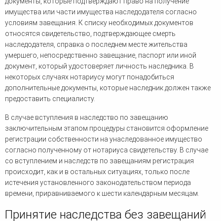
документы, которые подтверждают право на получение
имущества или части имущества наследодателя согласно
условиям завещания. К списку необходимых документов
относятся свидетельство, подтверждающее смерть
наследодателя, справка о последнем месте жительства
умершего, непосредственно завещание, паспорт или иной
документ, который удостоверяет личность наследника. В
некоторых случаях нотариусу могут понадобиться
дополнительные документы, которые наследник должен также
предоставить специалисту.
В случае вступления в наследство по завещанию
заключительным этапом процедуры становится оформление
регистрации собственности на унаследованное имущество
согласно полученному от нотариуса свидетельству. В случае
со вступлением и наследств по завещаниям регистрация
происходит, как и в остальных ситуациях, только после
истечения установленного законодательством периода
времени, приравниваемого к шести календарным месяцам.
Принятие наследства без завещаний