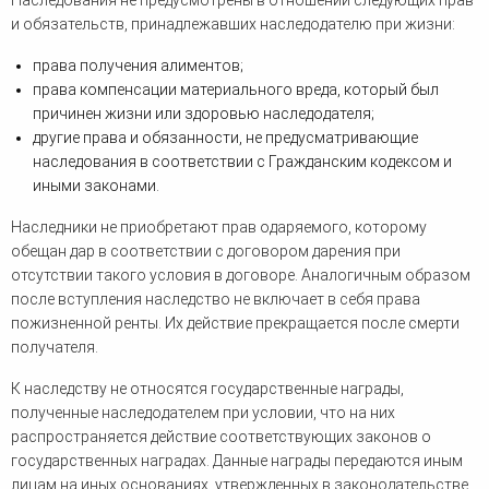
Наследования не предусмотрены в отношении следующих прав
и обязательств, принадлежавших наследодателю при жизни:
права получения алиментов;
права компенсации материального вреда, который был
причинен жизни или здоровью наследодателя;
другие права и обязанности, не предусматривающие
наследования в соответствии с Гражданским кодексом и
иными законами.
Наследники не приобретают прав одаряемого, которому
обещан дар в соответствии с договором дарения при
отсутствии такого условия в договоре. Аналогичным образом
после вступления наследство не включает в себя права
пожизненной ренты. Их действие прекращается после смерти
получателя.
К наследству не относятся государственные награды,
полученные наследодателем при условии, что на них
распространяется действие соответствующих законов о
государственных наградах. Данные награды передаются иным
лицам на иных основаниях, утвержденных в законодательстве