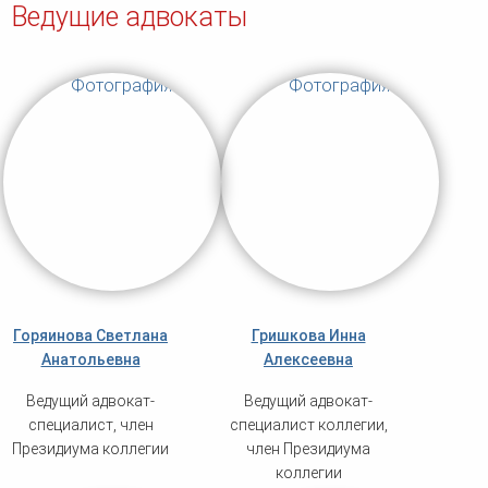
Ведущие адвокаты
Горяинова Светлана
Гришкова Инна
Анатольевна
Алексеевна
Ведущий адвокат-
Ведущий адвокат-
специалист, член
специалист коллегии,
Президиума коллегии
член Президиума
коллегии