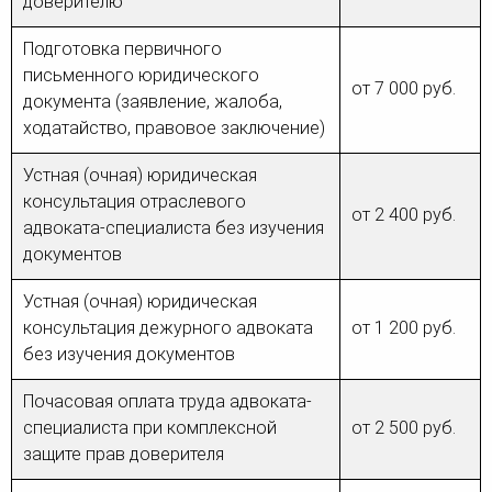
доверителю
Подготовка первичного
письменного юридического
от 7 000 руб.
документа (заявление, жалоба,
ходатайство, правовое заключение)
Устная (очная) юридическая
консультация отраслевого
от 2 400 руб.
адвоката-специалиста без изучения
документов
Устная (очная) юридическая
консультация дежурного адвоката
от 1 200 руб.
без изучения документов
Почасовая оплата труда адвоката-
специалиста при комплексной
от 2 500 руб.
защите прав доверителя