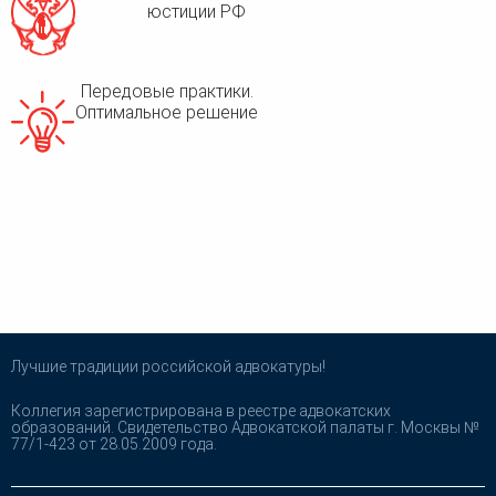
юстиции РФ
Передовые практики.
Оптимальное решение
Лучшие традиции российской адвокатуры!
Коллегия зарегистрирована в реестре адвокатских
образований. Свидетельство Адвокатской палаты г. Москвы №
77/1-423 от 28.05.2009 года.