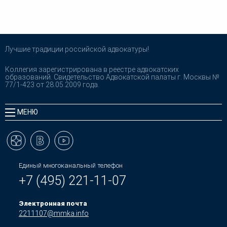
Лучшие традиции российской адвокатуры!
Коллегия зарегистрирована в реестре адвокатских
образований. Свидетельство Адвокатской палаты г. Москвы №
77/1-423 от 28.05.2009 года.
МЕНЮ
Единый многоканальный телефон
+7 (495) 221-11-07
Электронная почта
2211107@mmka.info