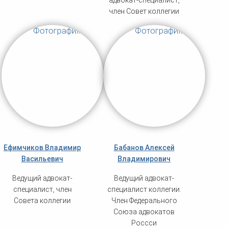
адвокат-специалист,
член Совет коллегии
Ефимчиков Владимир
Бабанов Алексей
Васильевич
Владимирович
Ведущий адвокат-
Ведущий адвокат-
специалист, член
специалист коллегии.
Совета коллегии
Член Федерального
Союза адвокатов
Россси