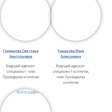
Горяинова Светлана
Гришкова Инна
Анатольевна
Алексеевна
Ведущий адвокат-
Ведущий адвокат-
специалист, член
специалист коллегии,
Президиума коллегии
член Президиума
коллегии