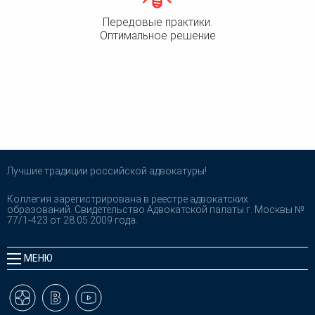
Передовые практики.
Оптимальное решение
Лучшие традиции российской адвокатуры!
Коллегия зарегистрирована в реестре адвокатских
образований. Свидетельство Адвокатской палаты г. Москвы №
77/1-423 от 28.05.2009 года.
МЕНЮ